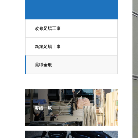
改修足場工事
新築足場工事
鳶職全般
実績一覧