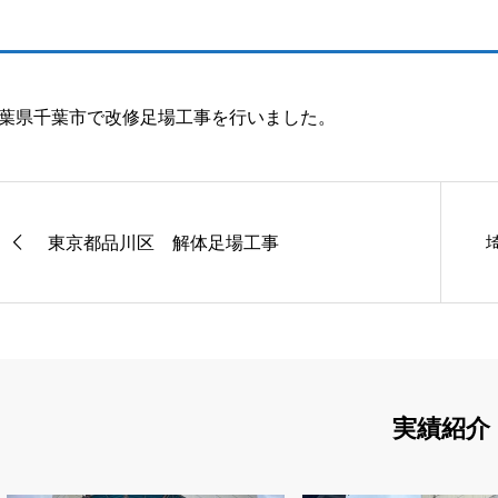
葉県千葉市で改修足場工事を行いました。
東京都品川区 解体足場工事
実績紹介