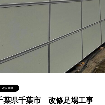
鳶職全般
千葉県千葉市 改修足場工事